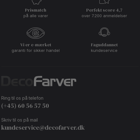
Prismatch
Perfekt score 4,7
på alle varer
over 7.200 anmeldelser
Vi er e-mærket
Faguddannet
garanti for sikker handel
kundeservice
Ring til os på telefon
(+45) 60 56 57 50
Skriv til os på mail
kundeservice@decofarver.dk