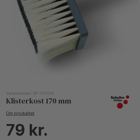
Varenummer:
SP-370170
Klisterkost 170 mm
Om produktet
79