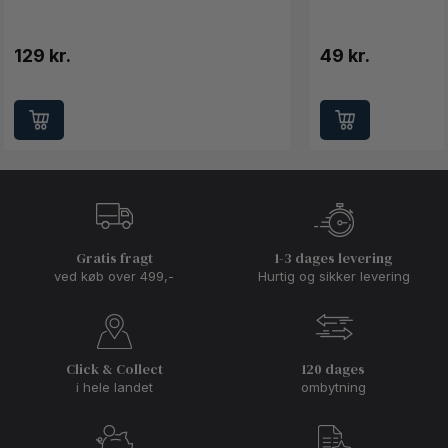
129 kr.
49 kr.
Gratis fragt
1-3 dages levering
ved køb over 499,-
Hurtig og sikker levering
Click & Collect
120 dages
i hele landet
ombytning