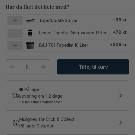
Har du fået det hele med?
+99 kr.
Tapetbørste 36 cm
+79 kr.
Lenco Tapetlim Non-woven 1 Liter
+309 kr.
B&J 701 Tapetlim 10 Liter
Tilføj til kurv
På lager
Levering om
1-2
dage
Se leveringsmuligheder
Mulighed for Click & Collect
På lager
3 steder