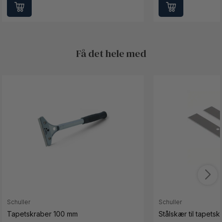
Få det hele med
Schuller
Schuller
Tapetskraber 100 mm
Stålskær til tapetsk