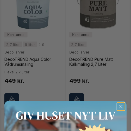
2,7 liter
9 liter
2,7 liter
(+1)
DecoFarver
DecoFarver
DecoTREND Aqua Color
DecoTREND Pure Matt
Vådrumsmaling
Kalkmaling 2,7 Liter
F.eks. 2,7 Liter
449 kr.
499 kr.
SPAR 36%