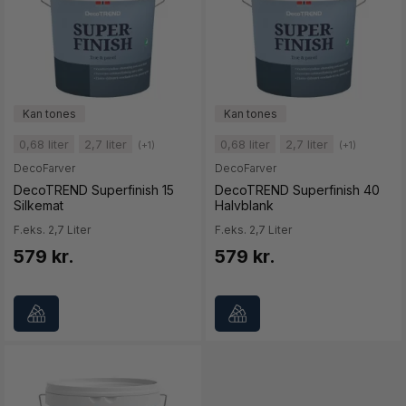
0,68 liter
2,7 liter
0,68 liter
2,7 liter
(+1)
(+1)
DecoFarver
DecoFarver
DecoTREND Superfinish 15
DecoTREND Superfinish 40
Silkemat
Halvblank
F.eks. 2,7 Liter
F.eks. 2,7 Liter
579 kr.
579 kr.