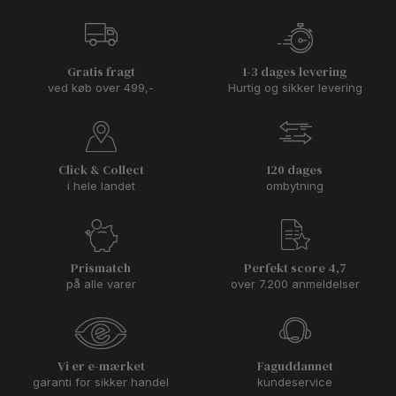
Gratis fragt
1-3 dages levering
ved køb over 499,-
Hurtig og sikker levering
Click & Collect
120 dages
i hele landet
ombytning
Prismatch
Perfekt score 4,7
på alle varer
over 7.200 anmeldelser
Vi er e-mærket
Faguddannet
garanti for sikker handel
kundeservice