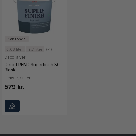
0,68 liter
2,7 liter
(+1)
DecoFarver
DecoTREND Superfinish 80
Blank
F.eks. 2,7 Liter
579 kr.