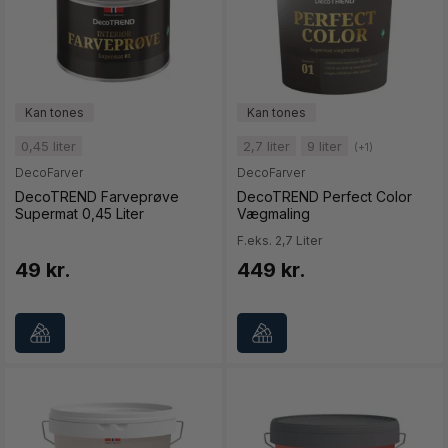
0,45 liter
2,7 liter
9 liter
(+1)
DecoFarver
DecoFarver
DecoTREND Farveprøve
DecoTREND Perfect Color
Supermat 0,45 Liter
Vægmaling
F.eks. 2,7 Liter
49 kr.
449 kr.