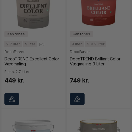
2,7 liter
9 liter
9 liter
5 x 9 liter
(+1)
DecoFarver
DecoFarver
DecoTREND Excellent Color
DecoTREND Brilliant Color
Vægmaling
Vægmaling 9 Liter
F.eks. 2,7 Liter
449 kr.
749 kr.