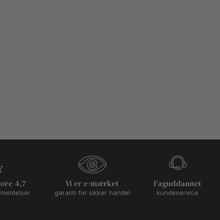
core 4,7
Vi er e-mærket
Faguddannet
nmeldelser
garanti for sikker handel
kundeservice