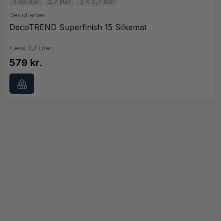
0,68 liter
2,7 liter
3 x 2,7 liter
DecoFarver
DecoTREND Superfinish 15 Silkemat
F.eks. 2,7 Liter
579 kr.