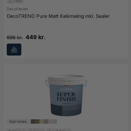
2,7 liter
DecoFarver
DecoTREND Pure Matt Kalkmaling inkl. Sealer
449 kr.
698