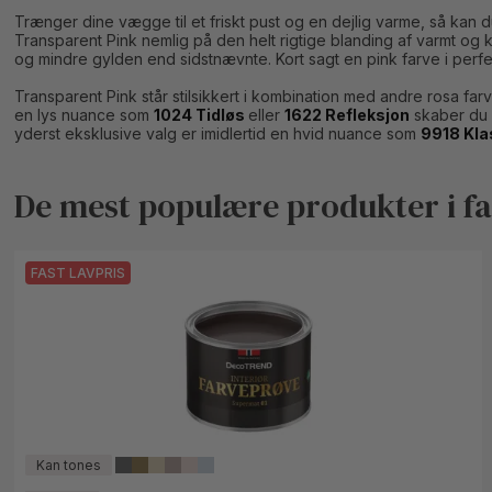
Trænger dine vægge til et friskt pust og en dejlig varme, så ka
Transparent Pink nemlig på den helt rigtige blanding af varmt o
og mindre gylden end sidstnævnte. Kort sagt en pink farve i perfe
Transparent Pink står stilsikkert i kombination med andre rosa fa
en lys nuance som
1024 Tidløs
eller
1622 Refleksjon
skaber du d
yderst eksklusive valg er imidlertid en hvid nuance som
9918 Kla
De mest populære produkter i fa
FAST LAVPRIS