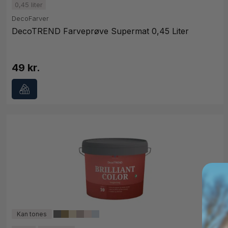
0,45 liter
DecoFarver
DecoTREND Farveprøve Supermat 0,45 Liter
49 kr.