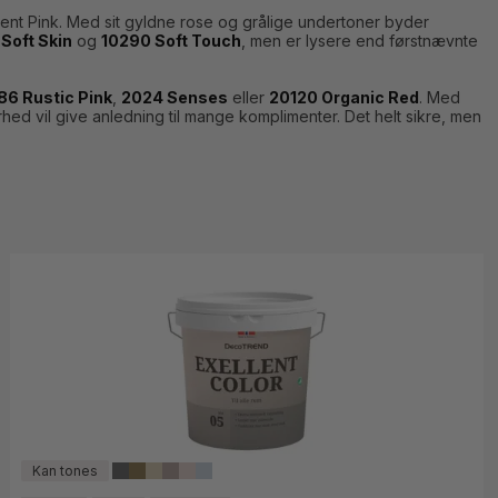
ent Pink. Med sit gyldne rose og grålige undertoner byder
Soft Skin
og
10290 Soft Touch
, men er lysere end førstnævnte
86 Rustic Pink
,
2024 Senses
eller
20120 Organic Red
. Med
hed vil give anledning til mange komplimenter. Det helt sikre, men