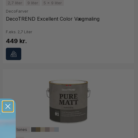
2,7 liter
9 liter
5 x 9 liter
DecoFarver
DecoTREND Excellent Color Vægmaling
F.eks. 2,7 Liter
449 kr.