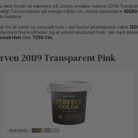
n du med fordel se nærmere på Jotuns smukke nuance 20119 Transpar
g køligt. Farven minder på mange måder om Jotuns bestsellere
10580 
kt balance.
rver for et varmt og sensuelt look – det kunne eksempelvis være
120
erimod fine kontraster og et yderst eksklusivt look, der med sikker
ssisk Hvit
eller
7236 Chi
.
rven 20119 Transparent Pink