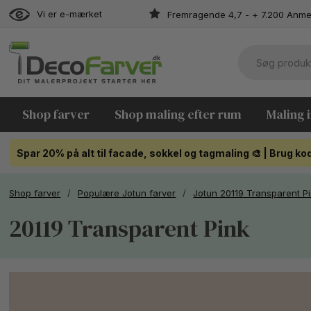
Vi er e-mærket
Fremragende 4,7 - + 7.200 Anme
Shop farver
Shop maling efter rum
Maling 
Spar 20% på alt til facade, sokkel og tagmaling 🎨 | Brug 
Shop farver
/
Populære Jotun farver
/
Jotun 20119 Transparent P
20119 Transparent Pink