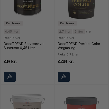
0,45 liter
2,7 liter
9 liter
(+1)
DecoFarver
DecoFarver
DecoTREND Farveprøve
DecoTREND Perfect Color
Supermat 0,45 Liter
Vægmaling
F.eks. 2,7 Liter
49 kr.
449 kr.