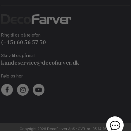
Ring til os på telefon
(+45) 60 56 57 50
Skriv til os på mail
kundeservice@decofarver.dk
Følg os her
Copyright 2026 DecoFarver ApS · CVR-nr.: 35 14 25 92