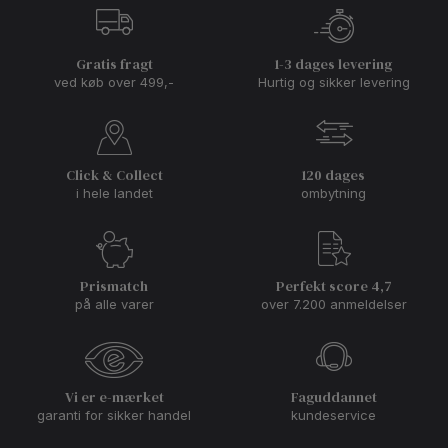
Gratis fragt
1-3 dages levering
ved køb over 499,-
Hurtig og sikker levering
Click & Collect
120 dages
i hele landet
ombytning
Prismatch
Perfekt score 4,7
på alle varer
over 7.200 anmeldelser
Vi er e-mærket
Faguddannet
garanti for sikker handel
kundeservice