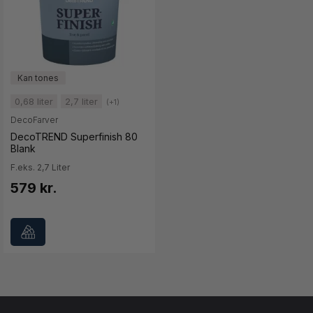
0,68 liter
2,7 liter
(+1)
DecoFarver
DecoTREND Superfinish 80
Blank
F.eks. 2,7 Liter
579 kr.