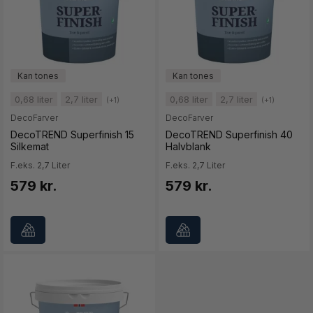
0,68 liter
2,7 liter
0,68 liter
2,7 liter
(+1)
(+1)
DecoFarver
DecoFarver
DecoTREND Superfinish 15
DecoTREND Superfinish 40
Silkemat
Halvblank
F.eks. 2,7 Liter
F.eks. 2,7 Liter
579 kr.
579 kr.