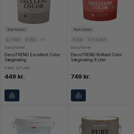
2,7 liter
9 liter
9 liter
5 x 9 liter
(+1)
DecoFarver
DecoFarver
DecoTREND Excellent Color
DecoTREND Brilliant Color
Vægmaling
Vægmaling 9 Liter
F.eks. 2,7 Liter
449 kr.
749 kr.