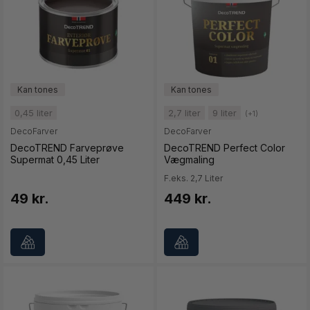
0,45 liter
2,7 liter
9 liter
(+1)
DecoFarver
DecoFarver
DecoTREND Farveprøve
DecoTREND Perfect Color
Supermat 0,45 Liter
Vægmaling
F.eks. 2,7 Liter
49 kr.
449 kr.