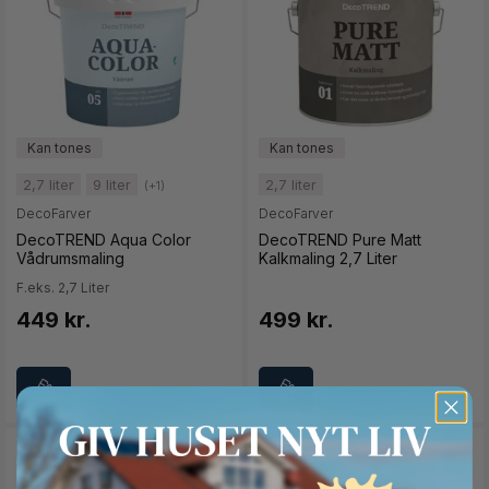
2,7 liter
9 liter
2,7 liter
(+1)
DecoFarver
DecoFarver
DecoTREND Aqua Color
DecoTREND Pure Matt
Vådrumsmaling
Kalkmaling 2,7 Liter
F.eks. 2,7 Liter
449 kr.
499 kr.
SPAR 36%