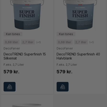
0,68 liter
2,7 liter
0,68 liter
2,7 liter
(+1)
(+1)
DecoFarver
DecoFarver
DecoTREND Superfinish 15
DecoTREND Superfinish 40
Silkemat
Halvblank
F.eks. 2,7 Liter
F.eks. 2,7 Liter
579 kr.
579 kr.