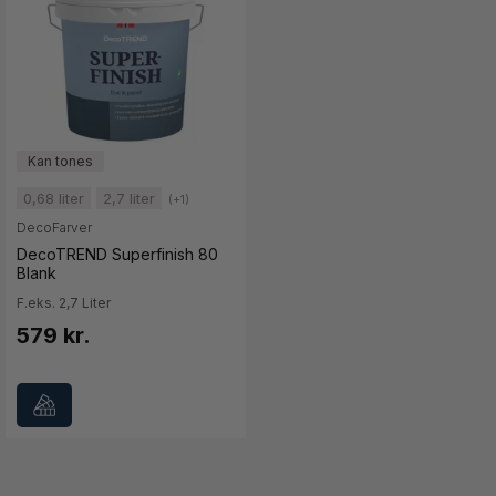
0,68 liter
2,7 liter
(+1)
DecoFarver
DecoTREND Superfinish 80
Blank
F.eks. 2,7 Liter
579 kr.