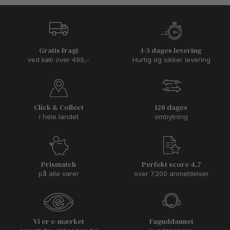
Gratis fragt
1-3 dages levering
ved køb over 499,-
Hurtig og sikker levering
Click & Collect
120 dages
i hele landet
ombytning
Prismatch
Perfekt score 4,7
på alle varer
over 7.200 anmeldelser
Vi er e-mærket
Faguddannet