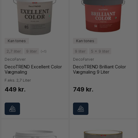
2,7 liter
9 liter
9 liter
5 x 9 liter
(+1)
DecoFarver
DecoFarver
DecoTREND Excellent Color
DecoTREND Brilliant Color
Vægmaling
Vægmaling 9 Liter
F.eks. 2,7 Liter
449 kr.
749 kr.