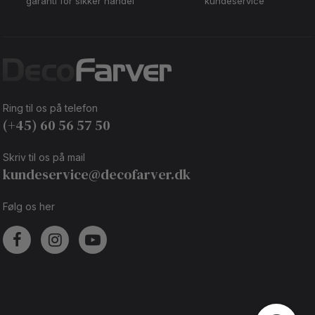
garanti for sikker handel
kundeservice
Ring til os på telefon
(+45) 60 56 57 50
Skriv til os på mail
kundeservice@decofarver.dk
Følg os her