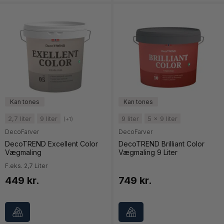
2,7 liter
9 liter
9 liter
5 x 9 liter
(+1)
DecoFarver
DecoFarver
DecoTREND Excellent Color
DecoTREND Brilliant Color
Vægmaling
Vægmaling 9 Liter
F.eks. 2,7 Liter
449 kr.
749 kr.