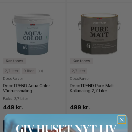
2,7 liter
9 liter
2,7 liter
(+1)
DecoFarver
DecoFarver
DecoTREND Aqua Color
DecoTREND Pure Matt
Vådrumsmaling
Kalkmaling 2,7 Liter
F.eks. 2,7 Liter
449 kr.
499 kr.