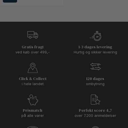
Gratis fragt
1-3 dages levering
ved køb over 499,-
Hurtig og sikker levering
Click & Collect
120 dages
i hele landet
ombytning
Prismatch
Perfekt score 4,7
på alle varer
over 7.200 anmeldelser