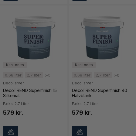
0,68 liter
2,7 liter
0,68 liter
2,7 liter
(+1)
(+1)
DecoFarver
DecoFarver
DecoTREND Superfinish 15
DecoTREND Superfinish 40
Silkemat
Halvblank
F.eks. 2,7 Liter
F.eks. 2,7 Liter
579 kr.
579 kr.