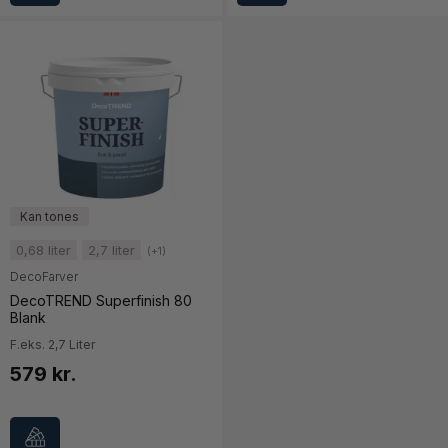
0,68 liter
2,7 liter
(+1)
DecoFarver
DecoTREND Superfinish 80
Blank
F.eks. 2,7 Liter
579 kr.