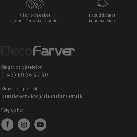
Vi er e-mærket
Faguddannet
garanti for sikker handel
kundeservice
Ring til os på telefon
(+45) 60 56 57 50
Skriv til os på mail
kundeservice@decofarver.dk
Følg os her