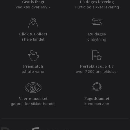
Gratis fragt
1-3 dages levering
ved køb over 499,-
Hurtig og sikker levering
Click & Collect
120 dages
i hele landet
ombytning
Prismatch
Perfekt score 4,7
på alle varer
over 7.200 anmeldelser
Vi er e-mærket
Faguddannet
garanti for sikker handel
kundeservice