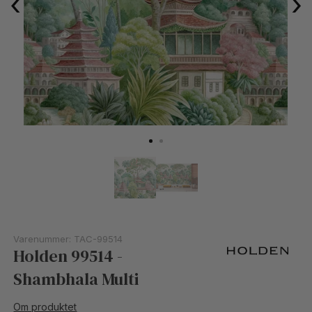
‹
›
Varenummer:
TAC-99514
Holden 99514 -
Shambhala Multi
Om produktet