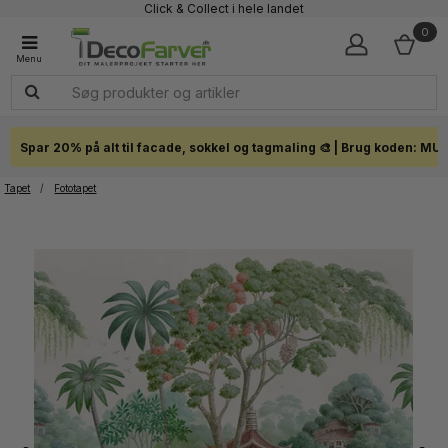
Click & Collect i hele landet
0
Spar 20% på alt til facade, sokkel og tagmaling 🎨 | Brug koden: MU
Tapet
/
Fototapet