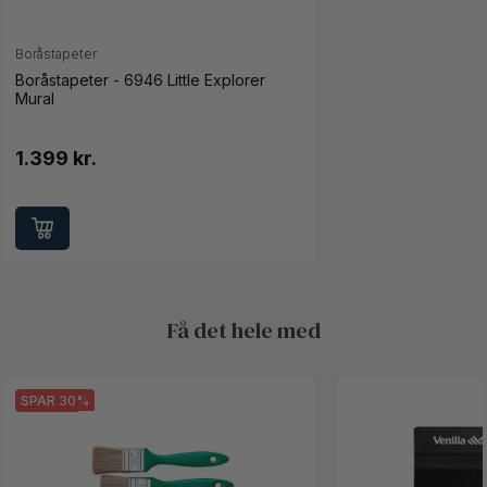
Boråstapeter
Boråstapeter - 6946 Little Explorer
Mural
1.399 kr.
Få det hele med
SPAR 30%