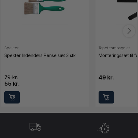
Spekter
Tapetcompagniet
Spekter Indendørs Penselsæt 3 stk
Monteringssæt til fo
79
49 kr.
55 kr.