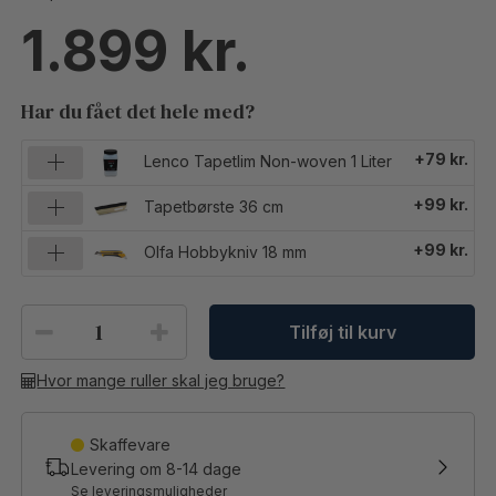
1.899
Har du fået det hele med?
+79 kr.
Lenco Tapetlim Non-woven 1 Liter
+99 kr.
Tapetbørste 36 cm
+99 kr.
Olfa Hobbykniv 18 mm
Tilføj til kurv
Hvor mange ruller skal jeg bruge?
Skaffevare
Levering om
8-14
dage
Se leveringsmuligheder