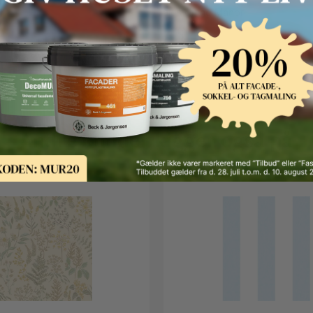
Tales of the Manor
Andre kunder kigger også på