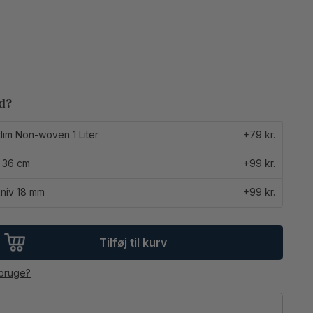
ed?
lim Non-woven 1 Liter
+79 kr.
 36 cm
+99 kr.
niv 18 mm
+99 kr.
Tilføj til kurv
 bruge?