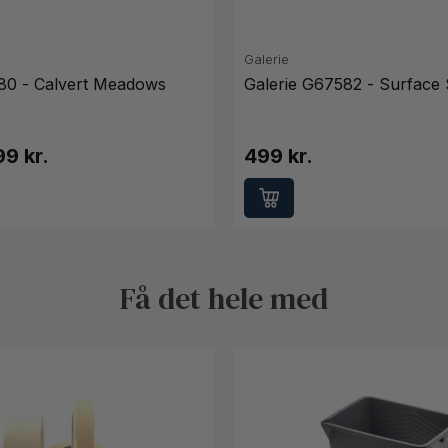
Galerie
80 - Calvert Meadows
Galerie G67582 - Surface 
9 kr.
499 kr.
Få det hele med