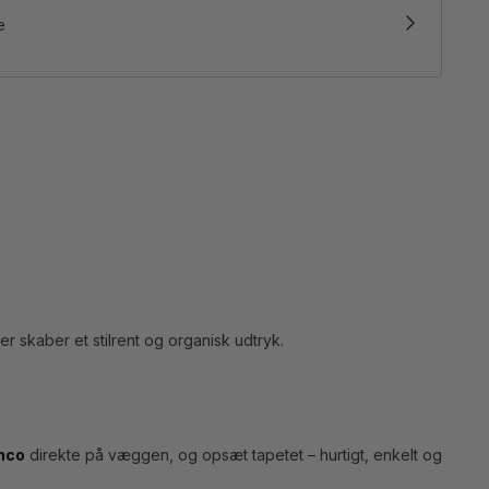
e
r skaber et stilrent og organisk udtryk.
enco
direkte på væggen, og opsæt tapetet – hurtigt, enkelt og