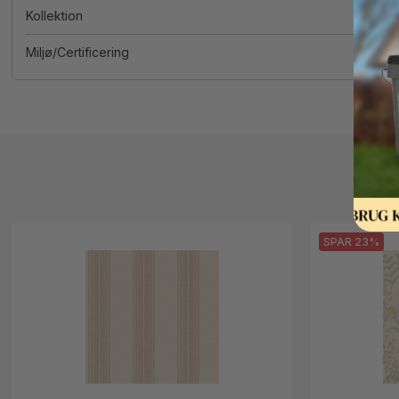
Kollektion
Miljø/Certificering
SPAR 23%