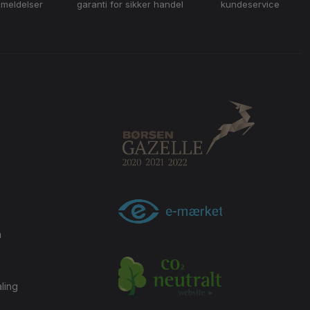
nmeldelser
garanti for sikker handel
kundeservice
m
ling