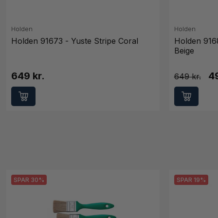
Holden
Holden
Holden 91673 - Yuste Stripe Coral
Holden 916
Beige
649 kr.
49
649
SPAR 30%
SPAR 19%