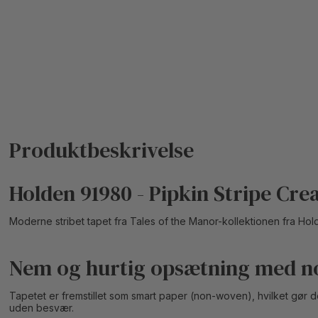
Holden 91980 - Pipkin Stripe Cr
Moderne stribet tapet fra Tales of the Manor-kollektionen fra Hol
Nem og hurtig opsætning med n
Tapetet er fremstillet som smart paper (non-woven), hvilket gør 
uden besvær.