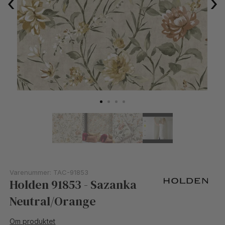
‹
›
Varenummer:
TAC-91853
Holden 91853 - Sazanka
Neutral/Orange
Om produktet