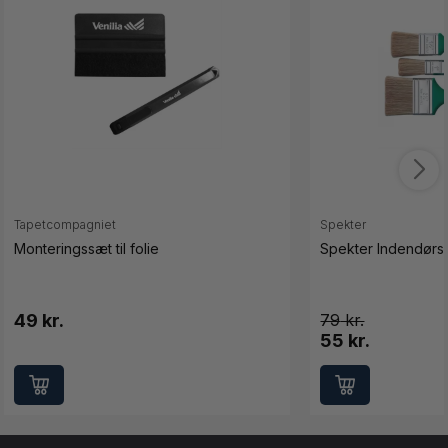
Tapetcompagniet
Spekter
Monteringssæt til folie
Spekter Indendørs 
49 kr.
79
55 kr.