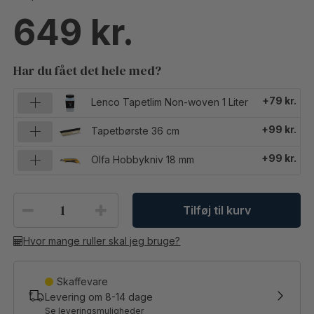
649
Har du fået det hele med?
+79 kr.
Lenco Tapetlim Non-woven 1 Liter
+99 kr.
Tapetbørste 36 cm
+99 kr.
Olfa Hobbykniv 18 mm
Tilføj til kurv
Hvor mange ruller skal jeg bruge?
Skaffevare
Levering om
8-14
dage
Se leveringsmuligheder