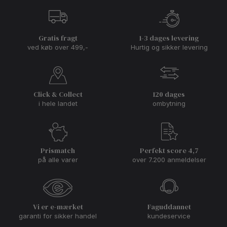
Gratis fragt
1-3 dages levering
ved køb over 499,-
Hurtig og sikker levering
Click & Collect
120 dages
i hele landet
ombytning
Prismatch
Perfekt score 4,7
på alle varer
over 7.200 anmeldelser
Vi er e-mærket
Faguddannet
garanti for sikker handel
kundeservice