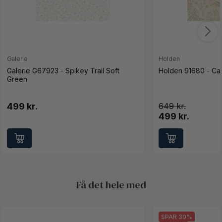
Galerie
Holden
Galerie G67923 - Spikey Trail Soft
Holden 91680 - Ca
Green
499 kr.
649
499 kr.
Få det hele med
SPAR 30%