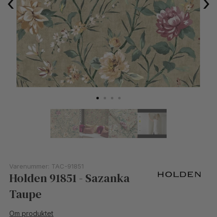
‹
›
Varenummer:
TAC-91851
Holden 91851 - Sazanka
Taupe
Om produktet