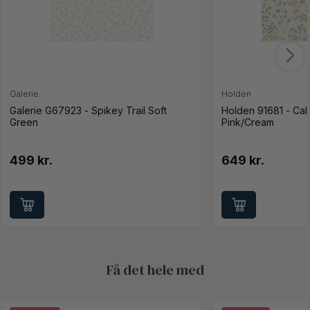
Galerie
Holden
Galerie G67923 - Spikey Trail Soft
Holden 91681 - Ca
Green
Pink/Cream
499 kr.
649 kr.
Få det hele med