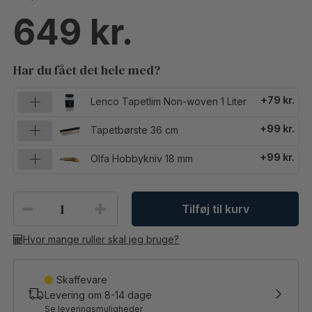
649
Har du fået det hele med?
+79 kr.
Lenco Tapetlim Non-woven 1 Liter
+99 kr.
Tapetbørste 36 cm
+99 kr.
Olfa Hobbykniv 18 mm
Tilføj til kurv
Hvor mange ruller skal jeg bruge?
Skaffevare
Levering om
8-14
dage
Se leveringsmuligheder