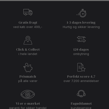
Gratis fragt
1-3 dages levering
ved køb over 499,-
Hurtig og sikker levering
Click & Collect
120 dages
i hele landet
ombytning
Prismatch
Perfekt score 4,7
på alle varer
over 7.200 anmeldelser
Vi er e-mærket
Faguddannet
garanti for sikker handel
kundeservice