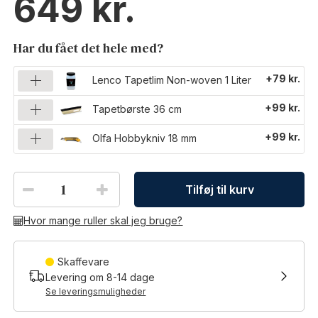
649
Har du fået det hele med?
+79 kr.
Lenco Tapetlim Non-woven 1 Liter
+99 kr.
Tapetbørste 36 cm
+99 kr.
Olfa Hobbykniv 18 mm
Tilføj til kurv
Hvor mange ruller skal jeg bruge?
Skaffevare
Levering om
8-14
dage
Se leveringsmuligheder