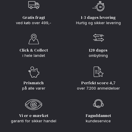
Gratis fragt
1-3 dages levering
ved køb over 499,-
Hurtig og sikker levering
Click & Collect
120 dages
i hele landet
ombytning
Prismatch
Perfekt score 4,7
på alle varer
over 7.200 anmeldelser
Vi er e-mærket
Faguddannet
garanti for sikker handel
kundeservice