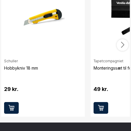
Schuller
Tapetcompagniet
Hobbykniv 18 mm
Monteringssæt til fo
29 kr.
49 kr.