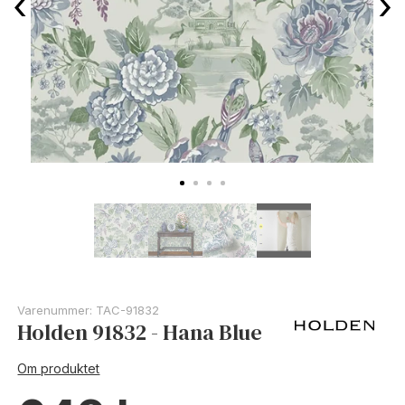
‹
›
Varenummer:
TAC-91832
Holden 91832 - Hana Blue
Om produktet