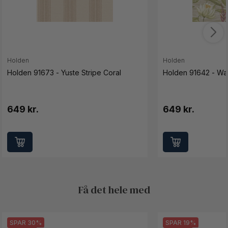
Holden
Holden
Holden 91673 - Yuste Stripe Coral
Holden 91642 - Wat
649 kr.
649 kr.
Få det hele med
SPAR 30%
SPAR 19%