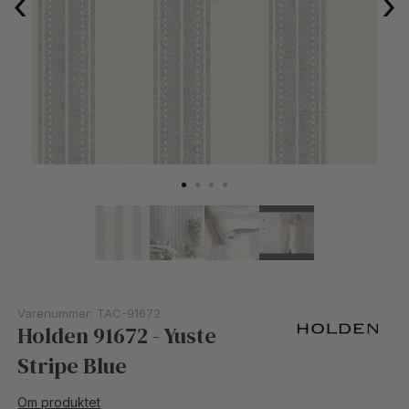
‹
›
Varenummer:
TAC-91672
Holden 91672 - Yuste
Stripe Blue
Om produktet