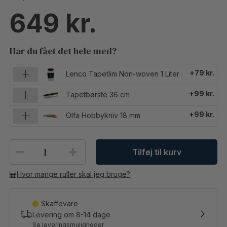
649
Har du fået det hele med?
+79 kr.
Lenco Tapetlim Non-woven 1 Liter
+99 kr.
Tapetbørste 36 cm
+99 kr.
Olfa Hobbykniv 18 mm
Tilføj til kurv
Hvor mange ruller skal jeg bruge?
Skaffevare
Levering om
8-14
dage
Se leveringsmuligheder