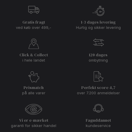
Gratis fragt
1-3 dages levering
ved køb over 499,-
Hurtig og sikker levering
Click & Collect
120 dages
i hele landet
ombytning
Prismatch
Perfekt score 4,7
på alle varer
over 7.200 anmeldelser
Vi er e-mærket
Faguddannet
garanti for sikker handel
kundeservice