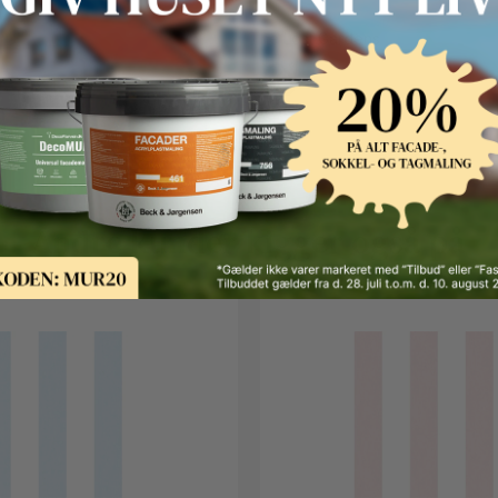
The Lost Gardens
Andre kunder kigger også på