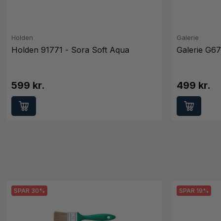
Holden
Galerie
Holden 91771 - Sora Soft Aqua
Galerie G67
599 kr.
499 kr.
SPAR 30%
SPAR 19%