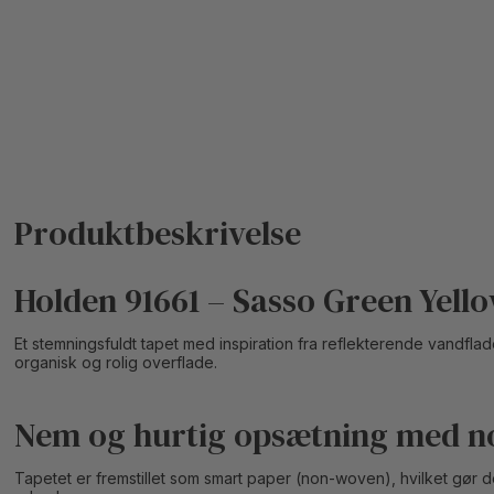
Holden 91661 – Sasso Green Yell
Et stemningsfuldt tapet med inspiration fra reflekterende vandf
organisk og rolig overflade.
Nem og hurtig opsætning med n
Tapetet er fremstillet som smart paper (non-woven), hvilket gør 