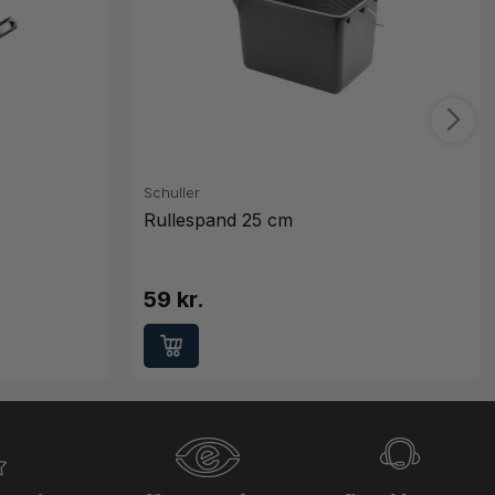
Schuller
Rullespand 25 cm
59 kr.