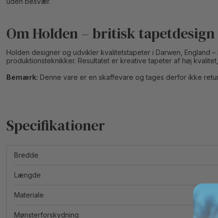
uden besvær.
Om Holden – britisk tapetdesign 
Holden designer og udvikler kvalitetstapeter i Darwen, England 
produktionsteknikker. Resultatet er kreative tapeter af høj kvalitet
Bemærk:
Denne vare er en skaffevare og tages derfor ikke retur
Bredde
Længde
Materiale
Mønsterforskydning