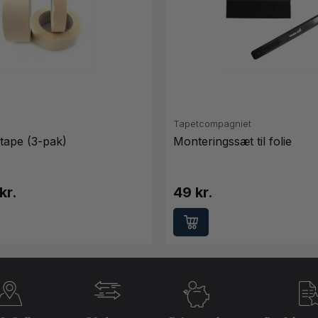
Tapetcompagniet
tape (3-pak)
Monteringssæt til folie
kr.
49 kr.