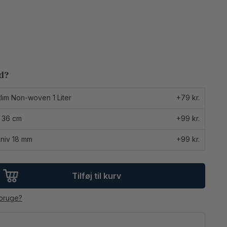
ed?
lim Non-woven 1 Liter
+79 kr.
 36 cm
+99 kr.
niv 18 mm
+99 kr.
Tilføj til kurv
 bruge?