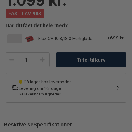
1.099
FAST LAVPRIS
Har du fået det hele med?
+699 kr.
Flex CA 10.8/18.0 Hurtiglader
Tilføj til kurv
På lager hos leverandør
Levering om
1-3
dage
Se leveringsmuligheder
Beskrivelse
Specifikationer