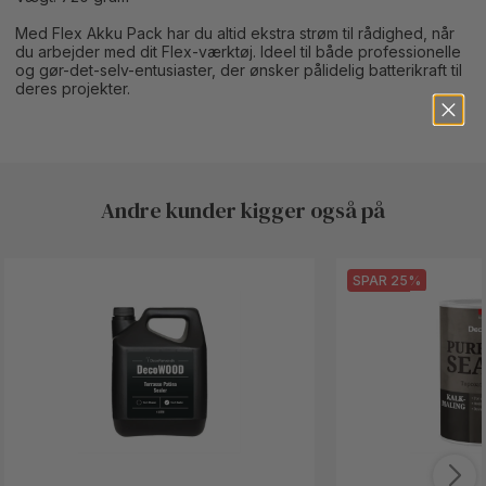
Med Flex Akku Pack har du altid ekstra strøm til rådighed, når
du arbejder med dit Flex-værktøj. Ideel til både professionelle
og gør-det-selv-entusiaster, der ønsker pålidelig batterikraft til
deres projekter.
Andre kunder kigger også på
Button Text
SPAR 25%