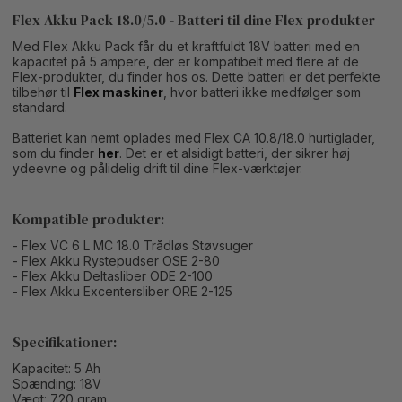
Flex Akku Pack 18.0/5.0 - Batteri til dine Flex produkter
Med Flex Akku Pack får du et kraftfuldt 18V batteri med en
kapacitet på 5 ampere, der er kompatibelt med flere af de
Flex-produkter, du finder hos os. Dette batteri er det perfekte
tilbehør til
Flex maskiner
, hvor batteri ikke medfølger som
standard.
Batteriet kan nemt oplades med Flex CA 10.8/18.0 hurtiglader,
som du finder
her
. Det er et alsidigt batteri, der sikrer høj
ydeevne og pålidelig drift til dine Flex-værktøjer.
Kompatible produkter:
- Flex VC 6 L MC 18.0 Trådløs Støvsuger
- Flex Akku Rystepudser OSE 2-80
- Flex Akku Deltasliber ODE 2-100
- Flex Akku Excentersliber ORE 2-125
Specifikationer:
Kapacitet: 5 Ah
Spænding: 18V
Vægt: 720 gram