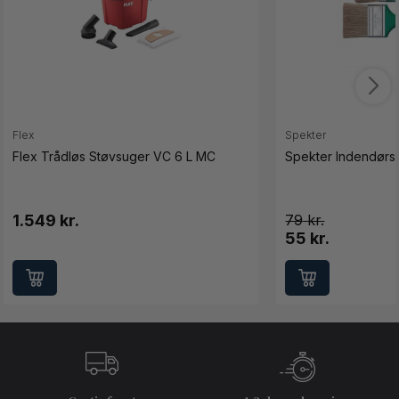
Flex
Spekter
Flex Trådløs Støvsuger VC 6 L MC
Spekter Indendørs 
1.549 kr.
79
55 kr.