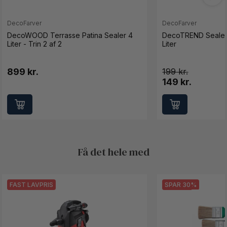
DecoFarver
DecoFarver
DecoWOOD Terrasse Patina Sealer 4
DecoTREND Sealer t
Liter - Trin 2 af 2
Liter
899 kr.
199
149 kr.
Få det hele med
FAST LAVPRIS
SPAR 30%