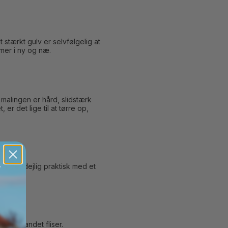
 stærkt gulv er selvfølgelig at
mer i ny og næ.
t malingen er hård, slidstærk
er det lige til at tørre op,
er det dejlig praktisk med et
landt andet fliser.