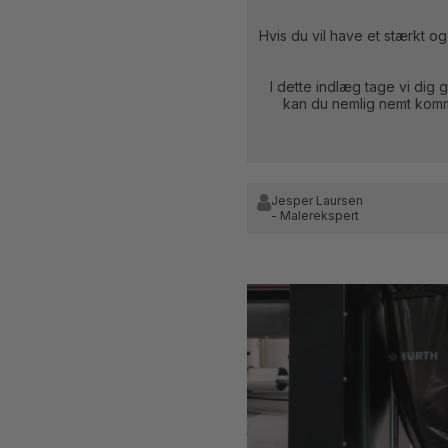
Hvis du vil have et stærkt o
I dette indlæg tage vi dig
kan du nemlig nemt komme
Jesper Laursen
- Malerekspert