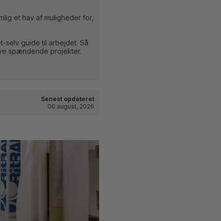
lig et hav af muligheder for,
selv guide til arbejdet. Så
 nye spændende projekter.
Senest opdateret
06 august, 2026