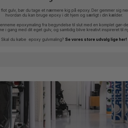
g flot gulv, bør du tage et nærmere kig på epoxy. Der gemmer sig nem
hvordan du kan bruge epoxy i dit hjem og særligt i din kælder.
 genneme epoxymaling fra begyndelse til slut med en komplet gør-det-
 i gang med dit eget gulv, og samtidig blive kreativt inspireret til
Skal du købe epoxy gulvmaling?
Se vores store udvalg lige her!