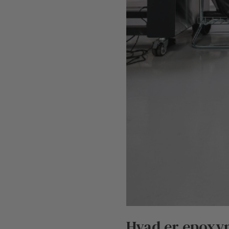
Hvad er epoxy