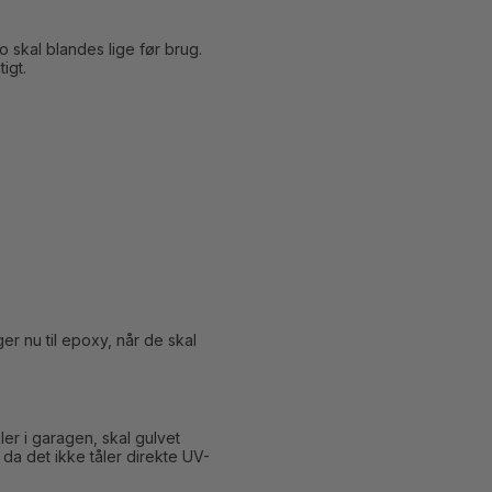
 skal blandes lige før brug.
igt.
ger nu til epoxy, når de skal
kler i garagen, skal gulvet
da det ikke tåler direkte UV-