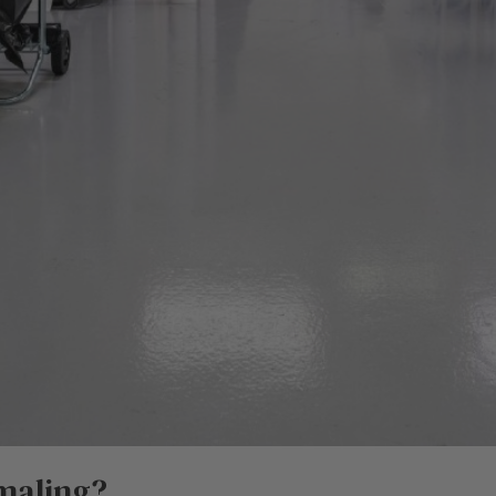
maling?