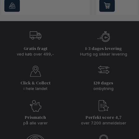
Gratis fragt
1-3 dages levering
ved køb over 499,-
Hurtig og sikker levering
Click & Collect
120 dages
i hele landet
ombytning
Prismatch
Perfekt score 4,7
på alle varer
over 7.200 anmeldelser