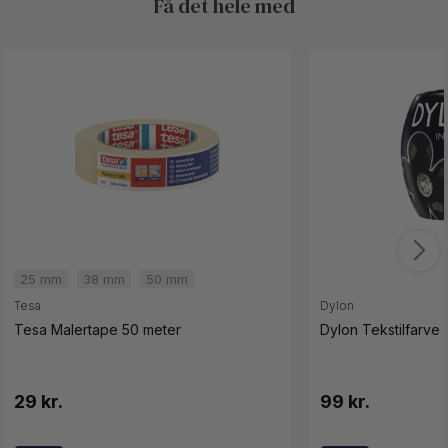
Få det hele med
25 mm
38 mm
50 mm
Tesa
Dylon
Tesa Malertape 50 meter
Dylon Tekstilfarve 
29 kr.
99 kr.