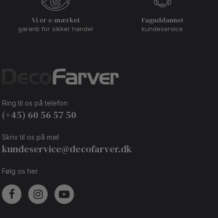
Vi er e-mærket
Faguddannet
garanti for sikker handel
kundeservice
Ring til os på telefon
(+45) 60 56 57 50
Skriv til os på mail
kundeservice@decofarver.dk
Følg os her