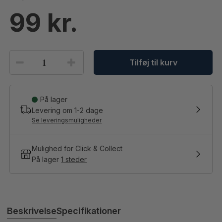
99
Tilføj til kurv
På lager
Levering om
1-2
dage
Se leveringsmuligheder
Mulighed for Click & Collect
På lager
1 steder
Beskrivelse
Specifikationer