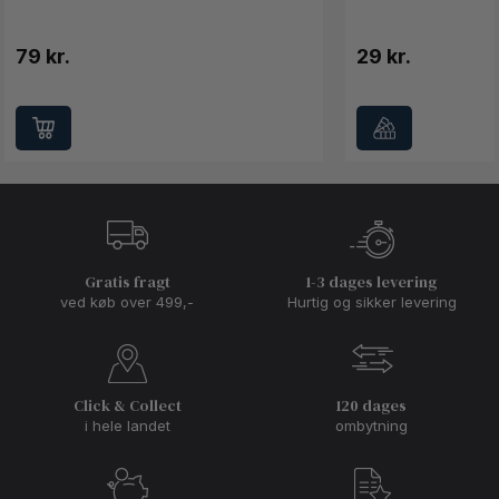
79 kr.
29 kr.
Gratis fragt
1-3 dages levering
ved køb over 499,-
Hurtig og sikker levering
Click & Collect
120 dages
i hele landet
ombytning