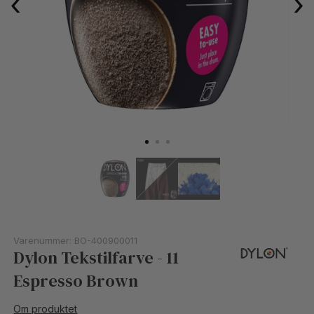
‹
›
Varenummer:
BO-400900011
Dylon Tekstilfarve - 11
Espresso Brown
Om produktet