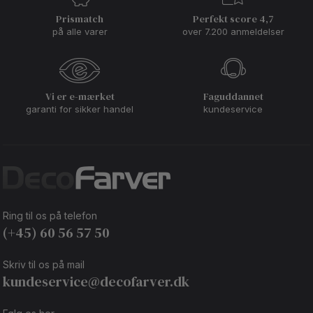
Prismatch
Perfekt score 4,7
på alle varer
over 7.200 anmeldelser
Vi er e-mærket
Faguddannet
garanti for sikker handel
kundeservice
Ring til os på telefon
(+45) 60 56 57 50
Skriv til os på mail
kundeservice@decofarver.dk