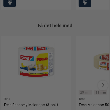
Få det hele med
25 mm
38 mm
Tesa
Tesa
Tesa Economy Malertape (3-pak)
Tesa Malertape 50