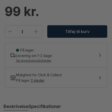
99
Tilføj til kurv
På lager
Levering om
1-2
dage
Se leveringsmuligheder
Mulighed for Click & Collect
På lager
2 steder
Beskrivelse
Specifikationer