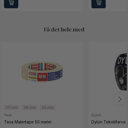
Få det hele med
25 mm
38 mm
50 mm
Tesa
Dylon
Tesa Malertape 50 meter
Dylon Tekstilfarve 