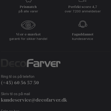
Prismatch
Perfekt score 4,7
på alle varer
over 7.200 anmeldelser
Vi er e-mærket
Faguddannet
garanti for sikker handel
kundeservice
Ring til os på telefon
(+45) 60 56 57 50
Skriv til os på mail
kundeservice@decofarver.dk