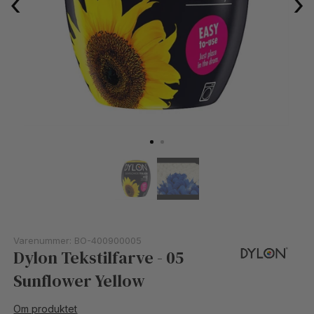
‹
›
Varenummer:
BO-400900005
Dylon Tekstilfarve - 05
Sunflower Yellow
Om produktet