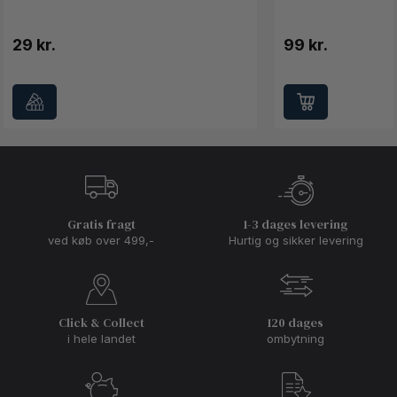
29 kr.
99 kr.
Gratis fragt
1-3 dages levering
ved køb over 499,-
Hurtig og sikker levering
Click & Collect
120 dages
i hele landet
ombytning