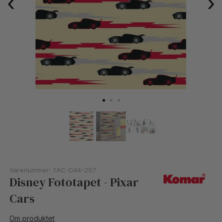
‹
›
Varenummer:
TAC-DX4-207
Disney Fototapet - Pixar
Cars
Om produktet