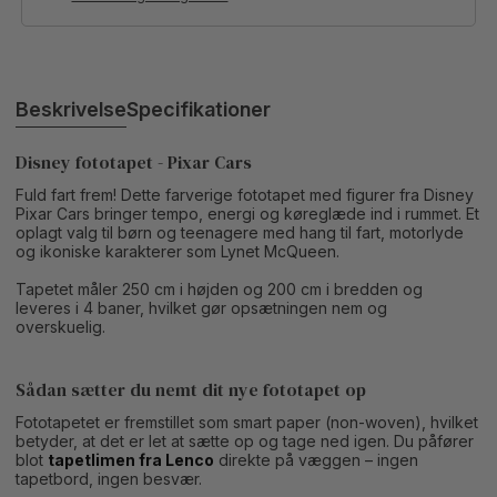
Beskrivelse
Specifikationer
Disney fototapet - Pixar Cars
Fuld fart frem! Dette farverige fototapet med figurer fra Disney
Pixar Cars bringer tempo, energi og køreglæde ind i rummet. Et
oplagt valg til børn og teenagere med hang til fart, motorlyde
og ikoniske karakterer som Lynet McQueen.
Tapetet måler 250 cm i højden og 200 cm i bredden og
leveres i 4 baner, hvilket gør opsætningen nem og
overskuelig.
Sådan sætter du nemt dit nye fototapet op
Fototapetet er fremstillet som smart paper (non-woven), hvilket
betyder, at det er let at sætte op og tage ned igen. Du påfører
blot
tapetlimen fra Lenco
direkte på væggen – ingen
tapetbord, ingen besvær.