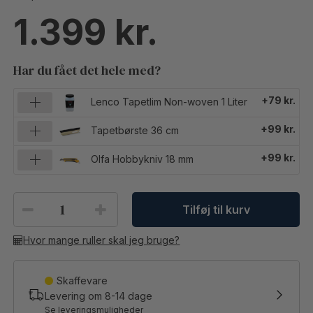
1.399
Har du fået det hele med?
+79 kr.
Lenco Tapetlim Non-woven 1 Liter
+99 kr.
Tapetbørste 36 cm
+99 kr.
Olfa Hobbykniv 18 mm
Tilføj til kurv
Hvor mange ruller skal jeg bruge?
Skaffevare
Levering om
8-14
dage
Se leveringsmuligheder