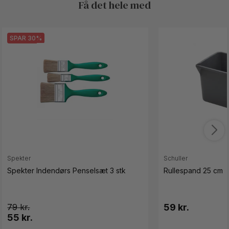
Få det hele med
SPAR 30%
Spekter
Schuller
Spekter Indendørs Penselsæt 3 stk
Rullespand 25 cm
79
59 kr.
55 kr.