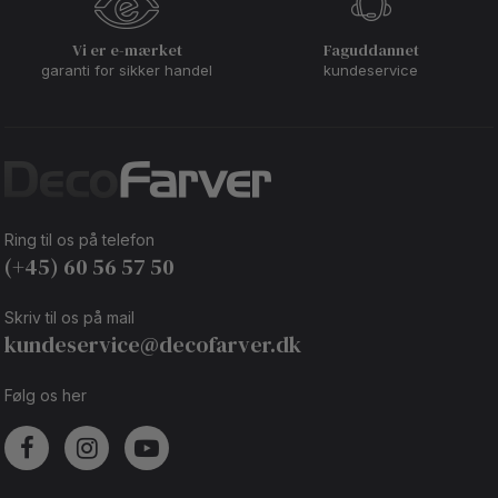
Vi er e-mærket
Faguddannet
garanti for sikker handel
kundeservice
Ring til os på telefon
(+45) 60 56 57 50
Skriv til os på mail
kundeservice@decofarver.dk
Følg os her