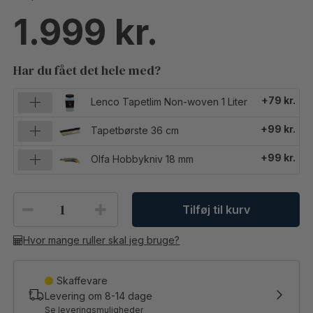
1.999
Har du fået det hele med?
+79 kr.
Lenco Tapetlim Non-woven 1 Liter
+99 kr.
Tapetbørste 36 cm
+99 kr.
Olfa Hobbykniv 18 mm
Tilføj til kurv
Hvor mange ruller skal jeg bruge?
Skaffevare
Levering om
8-14
dage
Se leveringsmuligheder