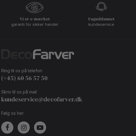
Vi er e-mærket
Faguddannet
garanti for sikker handel
kundeservice
Ring til os på telefon
(+45) 60 56 57 50
Skriv til os på mail
kundeservice@decofarver.dk
Følg os her