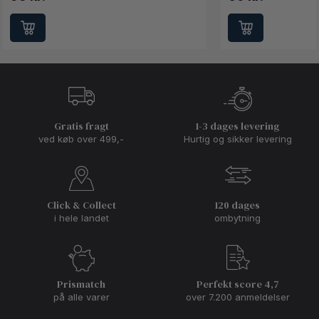
Gratis fragt
1-3 dages levering
ved køb over 499,-
Hurtig og sikker levering
Click & Collect
120 dages
i hele landet
ombytning
Prismatch
Perfekt score 4,7
på alle varer
over 7.200 anmeldelser