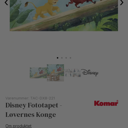
‹
›
Varenummer:
TAC-DX8-221
Disney Fototapet -
Løvernes Konge
Om produktet