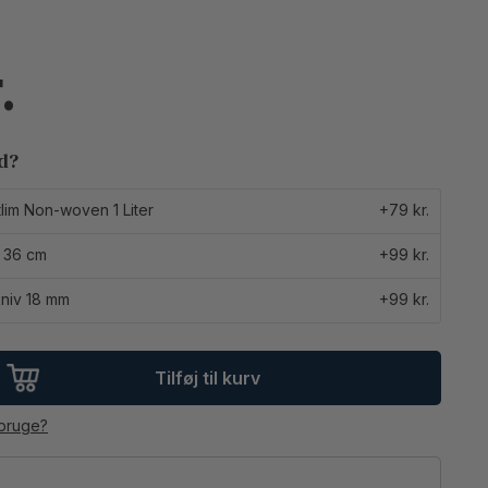
ed?
lim Non-woven 1 Liter
+79 kr.
 36 cm
+99 kr.
niv 18 mm
+99 kr.
Tilføj til kurv
 bruge?