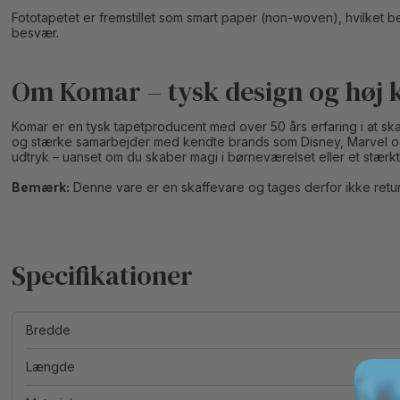
Fototapetet er fremstillet som smart paper (non-woven), hvilket be
besvær.
Om Komar – tysk design og høj kv
Komar er en tysk tapetproducent med over 50 års erfaring i at s
og stærke samarbejder med kendte brands som Disney, Marvel og S
udtryk – uanset om du skaber magi i børneværelset eller et stærkt 
Bemærk:
Denne vare er en skaffevare og tages derfor ikke retur
Bredde
Længde