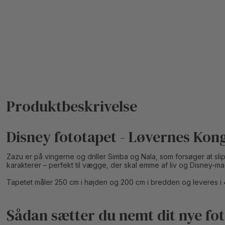
Disney fototapet - Løvernes Kon
Zazu er på vingerne og driller Simba og Nala, som forsøger at s
karakterer – perfekt til vægge, der skal emme af liv og Disney-ma
Tapetet måler 250 cm i højden og 200 cm i bredden og leveres i 
Sådan sætter du nemt dit nye fo