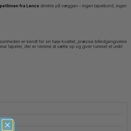
petlimen fra Lenco
direkte på væggen – ingen tapetbord, ingen
omheden er kendt for sin høje kvalitet, præcise billedgengivelse
ar tapeter, der er nemme at sætte op og giver rummet et unikt