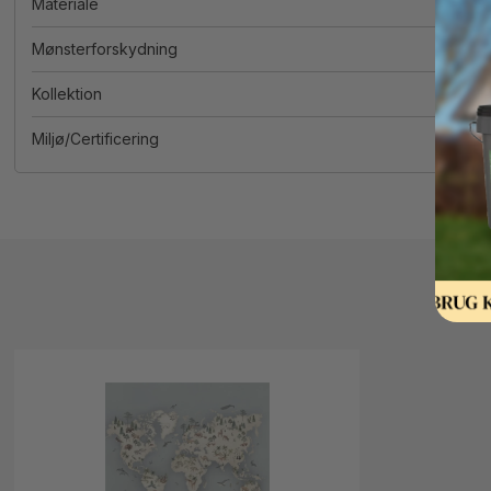
Materiale
Mønsterforskydning
Kollektion
Miljø/Certificering