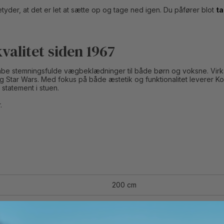
tyder, at det er let at sætte op og tage ned igen. Du påfører blot
ta
alitet siden 1967
kabe stemningsfulde vægbeklædninger til både børn og voksne. Virks
tar Wars. Med fokus på både æstetik og funktionalitet leverer Kom
statement i stuen.
.
200 cm
250 cm