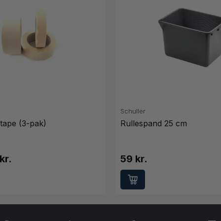
Schuller
tape (3-pak)
Rullespand 25 cm
kr.
59 kr.