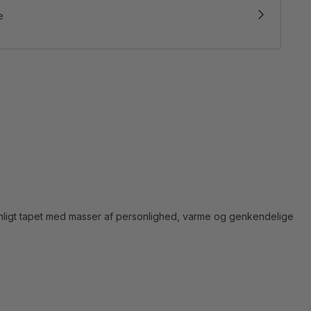
e
enligt tapet med masser af personlighed, varme og genkendelige