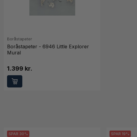
Boråstapeter
Boråstapeter - 6946 Little Explorer
Mural
1.399 kr.
SPAR 30%
SPAR 19%