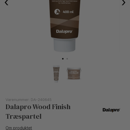
‹
›
Varenummer:
DA-240645
Dalapro Wood Finish
Træspartel
Om produktet