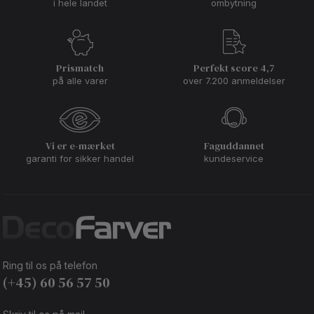
i hele landet
ombytning
Prismatch
Perfekt score 4,7
på alle varer
over 7.200 anmeldelser
Vi er e-mærket
Faguddannet
garanti for sikker handel
kundeservice
Ring til os på telefon
(+45) 60 56 57 50