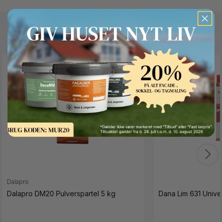
Andre kunder kigger også på
Button Text
Dalapro
Dalapro DM20 Pulverspartel 5 kg
Dana Lim 631 Univer