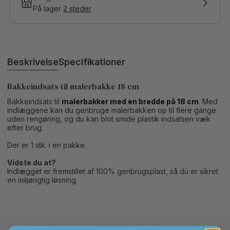
På lager
2 steder
Beskrivelse
Specifikationer
Bakkeindsats til malerbakke 18 cm
Bakkeindsats til
malerbakker med en bredde på 18 cm
. Med
indlæggene kan du genbruge malerbakken op til flere gange
uden rengøring, og du kan blot smide plastik indsatsen væk
efter brug.
Der er 1 stk. i en pakke.
Vidste du at?
Indlægget er fremstillet af 100% genbrugsplast, så du er sikret
en miljørigtig løsning.