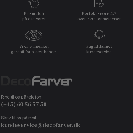
Prismatch
Perfekt score 4,7
på alle varer
over 7.200 anmeldelser
Vi er e-mærket
Faguddannet
garanti for sikker handel
kundeservice
Ring til os på telefon
(+45) 60 56 57 50
Skriv til os på mail
kundeservice@decofarver.dk