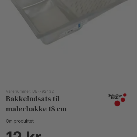
Varenummer:
DE-792432
BakkeIndsats til
malerbakke 18 cm
Om produktet