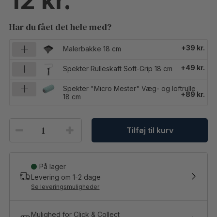
12
Har du fået det hele med?
+39 kr.
Malerbakke 18 cm
+49 kr.
Spekter Rulleskaft Soft-Grip 18 cm
Spekter "Micro Mester" Væg- og loftrulle
+89 kr.
18 cm
Tilføj til kurv
På lager
Levering om
1-2
dage
Se leveringsmuligheder
Mulighed for Click & Collect