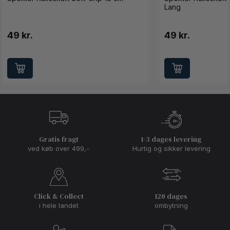
Lang
49 kr.
49 kr.
Gratis fragt
1-3 dages levering
ved køb over 499,-
Hurtig og sikker levering
Click & Collect
120 dages
i hele landet
ombytning