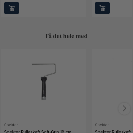
Få det hele med
Spekter
Spekter
Spekter Rulleskaft Soft-Grip 18 cm
Spekter Rulleskaft 