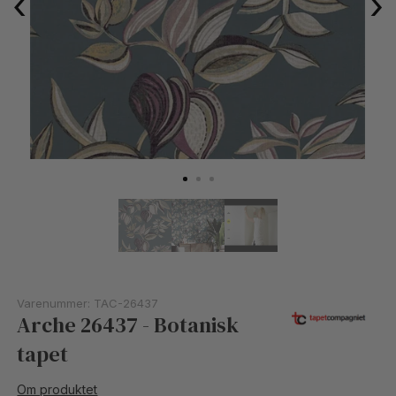
‹
›
Varenummer:
TAC-26437
Arche 26437 - Botanisk
tapet
Om produktet