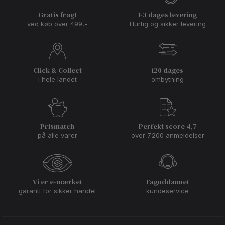
Gratis fragt
1-3 dages levering
ved køb over 499,-
Hurtig og sikker levering
Click & Collect
120 dages
i hele landet
ombytning
Prismatch
Perfekt score 4,7
på alle varer
over 7.200 anmeldelser
Vi er e-mærket
Faguddannet
garanti for sikker handel
kundeservice