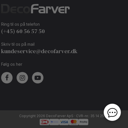
Ring til os på telefon
(+45) 60 56 57 50
Skriv til os på mail
kundeservice@decofarver.dk
Følg os her
Copyright 2026 DecoFarver ApS · CVR-nr.: 35 14 25 92