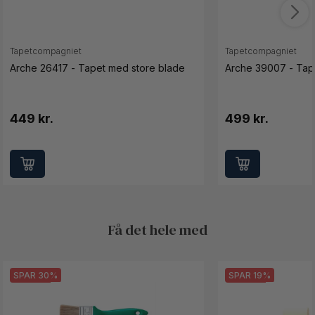
Tapetcompagniet
Tapetcompagniet
Arche 26417 - Tapet med store blade
Arche 39007 - Tap
449 kr.
499 kr.
Få det hele med
SPAR 30%
SPAR 19%