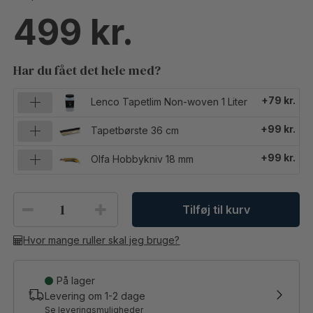
499
Har du fået det hele med?
+79 kr.
Lenco Tapetlim Non-woven 1 Liter
+99 kr.
Tapetbørste 36 cm
+99 kr.
Olfa Hobbykniv 18 mm
Tilføj til kurv
Hvor mange ruller skal jeg bruge?
På lager
Levering om
1-2
dage
Se leveringsmuligheder