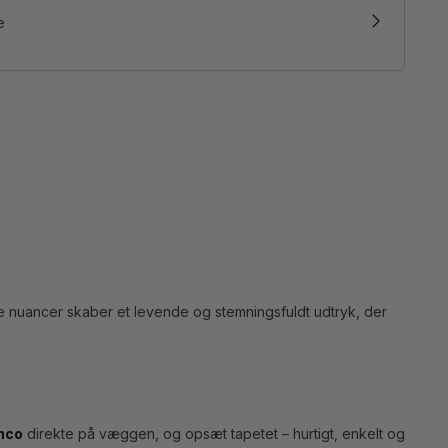
e
ne nuancer skaber et levende og stemningsfuldt udtryk, der
.
enco
direkte på væggen, og opsæt tapetet – hurtigt, enkelt og