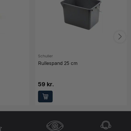
Schuller
Rullespand 25 cm
59 kr.