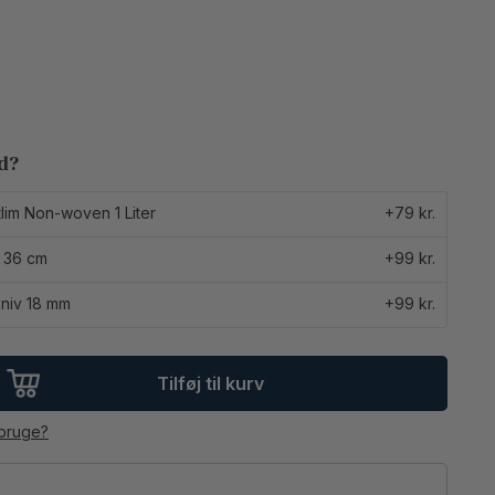
ed?
lim Non-woven 1 Liter
+79 kr.
 36 cm
+99 kr.
niv 18 mm
+99 kr.
Tilføj til kurv
 bruge?