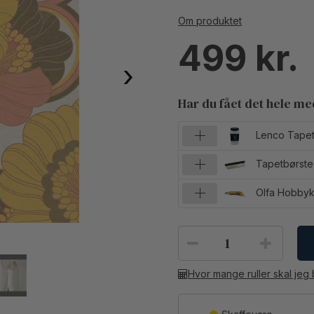
Om produktet
499
›
Har du fået det hele m
Lenco Tapet
Tapetbørste
Olfa Hobbyk
Hvor mange ruller skal jeg