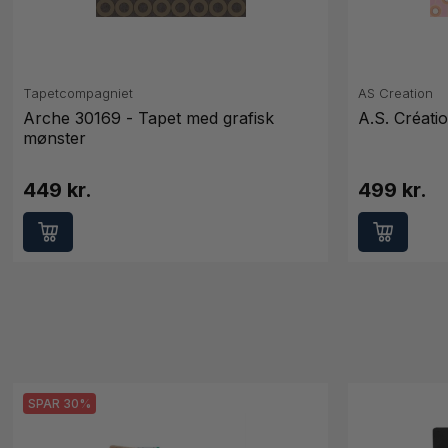
Tapetcompagniet
AS Creation
Arche 30169 - Tapet med grafisk
A.S. Créati
mønster
449 kr.
499 kr.
SPAR 30%