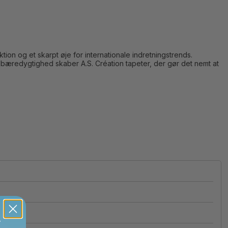
n og et skarpt øje for internationale indretningstrends.
og bæredygtighed skaber A.S. Création tapeter, der gør det nemt at