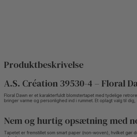
A.S. Création 39530-4 – Floral 
Floral Dawn er et karakterfuldt blomstertapet med tydelige retro
bringer varme og personlighed ind i rummet. Et oplagt valg til dig
Nem og hurtig opsætning med n
Tapetet er fremstillet som smart paper (non-woven), hvilket gør 