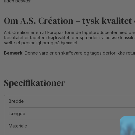
uden besvær.
Om A.S. Création – tysk kvalitet
A.S. Création er en af Europas førende tapetproducenter med bas
Resultatet er tapeter i høj kvalitet, der spænder fra tidløse klas
sætte et personligt præg på hjemmet.
Bemærk:
Denne vare er en skaffevare og tages derfor ikke retur
Bredde
Længde
Materiale