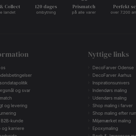
 & Collect
120 dages
Prismatch
Perfekt s
le landet
ombytning
på alle varer
over 7.200 a
ormation
Nyttige links
 os
DecoFarver Odense
delsbetingelser
DecoFarver Aarhus
sondatapolitik
Inspirationsunivers
rgsmål og svar
Indendørs maling
smatch
Udendørs maling
gt og levering
Shop maling i farver
urnering
Shop maling efter ru
v B2B-kunde
Miljømærket maling
 og karriere
Epoxymaling
arbejde
Beck & Jørgensen ma