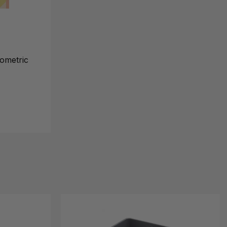
eometric