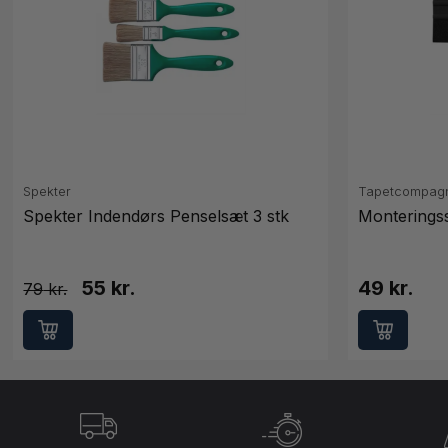
Spekter
Tapetcompag
Spekter Indendørs Penselsæt 3 stk
Monteringssæ
55 kr.
49 kr.
79