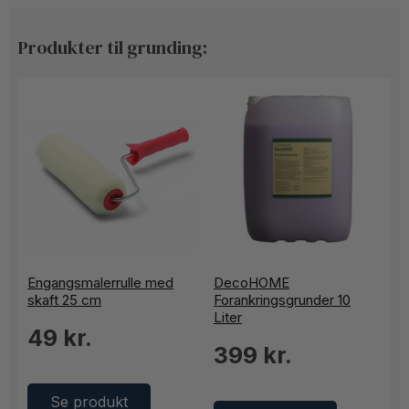
Produkter til grunding:
Engangsmalerrulle med
DecoHOME
skaft 25 cm
Forankringsgrunder 10
Liter
49 kr.
399 kr.
Se produkt