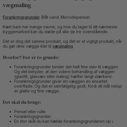
vægmaling
Forankringsgrunder
. Blåt vand. Microdispenser.
Kært barn har mange navne, og hvis du tager til dit nærmeste
byggemarked kan du støde på alle de tre ovenstående.
Det er dog det samme produkt, og det er et vigtigt produkt, når
du gør dine vægge klar til
vægmaling
.
Hvorfor? Der er to grunde:
Forankringsgrunder binder det helt fine støv til væggen.
Og det betyder, at den videre behandling af væggen
(glasfilt, glasvæv eller maling) hæfter langt stærkere.
Forankringsgrunder giver en væggen en ensartet
overflade. Og det er selvfølgelig godt, fordi dit mål netop
er glatte og fine vægge.
Det skal du bruge:
Pensel eller rulle.
Forankringsgrunder.
En stor skål du kan hælde forankringsgrunderen op i.