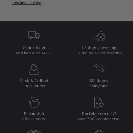
Læs hele artiklen
Gratis fragt
1-3 dages levering
ved køb over 499,-
Hurtig og sikker levering
Click & Collect
120 dages
i hele landet
ombytning
Prismatch
Perfekt score 4,7
på alle varer
over 7.200 anmeldelser