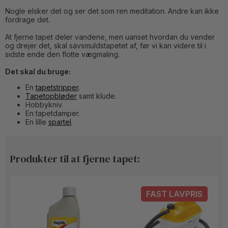
Nogle elsker det og ser det som ren meditation. Andre kan ikke
fordrage det.
At fjerne tapet deler vandene, men uanset hvordan du vender
og drejer det, skal savsmuldstapetet af, før vi kan videre til i
sidste ende den flotte vægmaling.
Det skal du bruge:
En
tapetstripper
.
Tapetopbløder
samt klude.
Hobbykniv.
En tapetdamper.
En lille
spartel
.
Produkter til at fjerne tapet:
FAST LAVPRIS