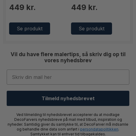
449 kr.
449 kr.
Se produkt
Se produkt
Vil du have flere malertips, så skriv dig op til
vores nyhedsbrev
Email
Tilmeld nyhedsbrevet
Ved tilmelding til nyhedsbrevet accepterer du at modtage
DecoFarvers nyhedsbreve på mail med tilbud, inspiration og
nyheder. Samtidig giver du samtykke til, at DecoFarver må indsamle
og behandle dine data som anført i
persondatapolitikken
.
Samtykket kan til enhver tid tilbagekaldes.