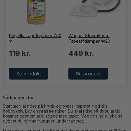
Polyfilla Tapetopløser 750
Wagner SteamForce
ml
Tapetafdamper W20
119 kr.
449 kr.
Se produkt
Se produkt
Sådan gør du:
Start med at ridse på kryds og tværs i tapetet med din
hobbykniv. Lav en
masse
ridser. Du skal ridse så dybt, at du
kommer gennem alle lagene med tapet. Men rids helst ikke så
dybt at du rammer væggen under tapetet.
Man ridser i tapetet, fordi det gør det meget nemmere at få fugt