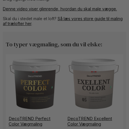
Denne video viser glimrende, hvordan du skal male vægge
.
Skal du i stedet male et loft?
Så læs vores store guide til maling
af trælofter her
.
To typer vægmaling, som du vil elske:
DecoTREND Perfect
DecoTREND Excellent
Color Vægmaling
Color Vægmaling