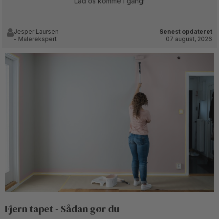
Lad os komme i gang!
Jesper Laursen
Senest opdateret
- Malerekspert
07 august, 2026
Fjern tapet - Sådan gør du