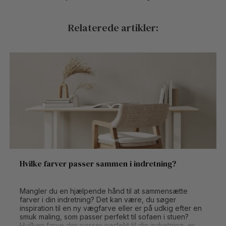
Relaterede artikler:
Hvilke farver passer sammen i indretning?
Mangler du en hjælpende hånd til at sammensætte
farver i din indretning? Det kan være, du søger
inspiration til en ny vægfarve eller er på udkig efter en
smuk maling, som passer perfekt til sofaen i stuen?
Hvilken farve der passer perfekt til din indretning, er