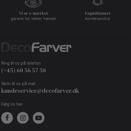
Vi er e-mærket
Faguddannet
garanti for sikker handel
kundeservice
Ring til os på telefon
(+45) 60 56 57 50
Skriv til os på mail
kundeservice@decofarver.dk
Følg os her