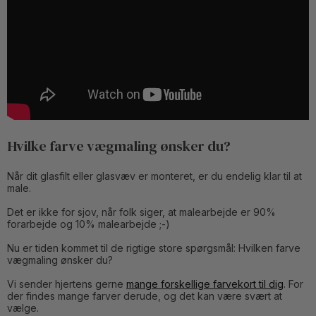
Hvilke farve vægmaling ønsker du?
Når dit glasfilt eller glasvæv er monteret, er du endelig klar til at
male.
Det er ikke for sjov, når folk siger, at malearbejde er 90%
forarbejde og 10% malearbejde ;-)
Nu er tiden kommet til de rigtige store spørgsmål: Hvilken farve
vægmaling ønsker du?
Vi sender hjertens gerne
mange forskellige farvekort til dig
. For
der findes mange farver derude, og det kan være svært at
vælge.