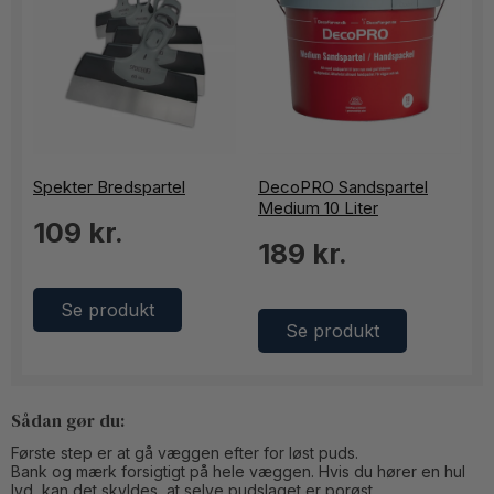
Spekter Bredspartel
DecoPRO Sandspartel
Medium 10 Liter
109 kr.
189 kr.
Se produkt
Se produkt
Sådan gør du:
Første step er at gå væggen efter for løst puds.
Bank og mærk forsigtigt på hele væggen. Hvis du hører en hul
lyd, kan det skyldes, at selve pudslaget er porøst.