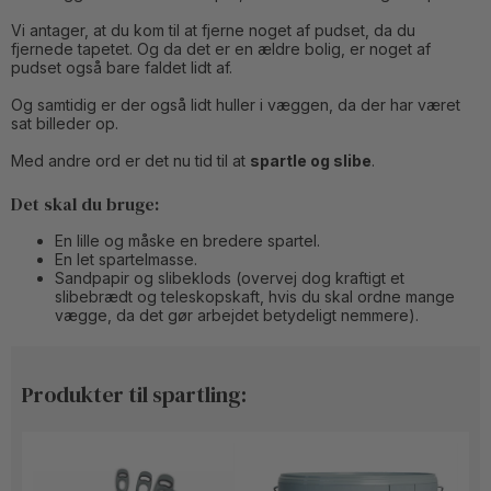
Vi antager, at du kom til at fjerne noget af pudset, da du
fjernede tapetet. Og da det er en ældre bolig, er noget af
pudset også bare faldet lidt af.
Og samtidig er der også lidt huller i væggen, da der har været
sat billeder op.
Med andre ord er det nu tid til at
spartle og slibe
.
Det skal du bruge:
En lille og måske en bredere spartel.
En let spartelmasse.
Sandpapir og slibeklods (overvej dog kraftigt et
slibebrædt og teleskopskaft, hvis du skal ordne mange
vægge, da det gør arbejdet betydeligt nemmere).
Produkter til spartling: